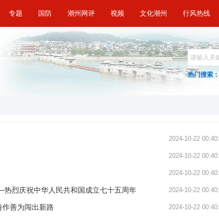
专题
国防
潮州网评
视频
文化潮州
行风热线
热门搜索 :
2024-10-22 00:40
2024-10-22 00:40
2024-10-22 00:40
—热烈庆祝中华人民共和国成立七十五周年
2024-10-22 00:40
善作善为闯出新路
2024-10-22 00:40