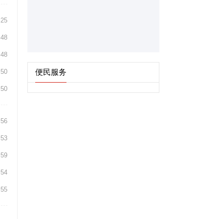
:25
:48
:48
:50
便民服务
:50
:56
:53
:59
:54
:55