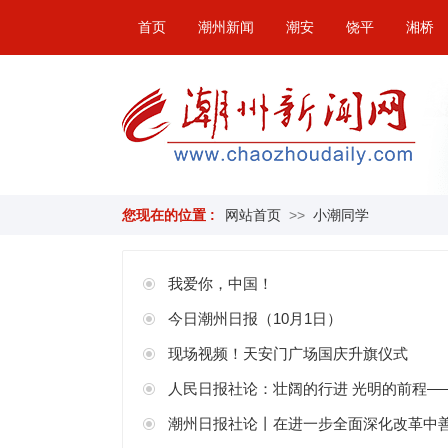
首页
潮州新闻
潮安
饶平
湘桥
您现在的位置 :
网站首页
>>
小潮同学
我爱你，中国！
今日潮州日报（10月1日）
现场视频！天安门广场国庆升旗仪式
人民日报社论：壮阔的行进 光明的前程—
潮州日报社论丨在进一步全面深化改革中