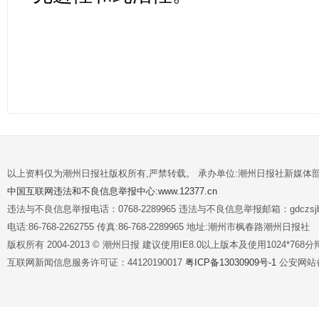
以上资料仅为潮州日报社版权所有,严禁转载。 承办单位:潮州日报社新媒体
中国互联网违法和不良信息举报中心:www.12377.cn
违法与不良信息举报电话：0768-2289965 违法与不良信息举报邮箱：gdczsjb@
电话:86-768-2262755 传真:86-768-2289965 地址:潮州市枫春路潮州日报社
版权所有 2004-2013 © 潮州日报 建议使用IE8.0以上版本及使用1024*7
互联网新闻信息服务许可证：44120190017
粤ICP备13030909号-1
公安网站备案