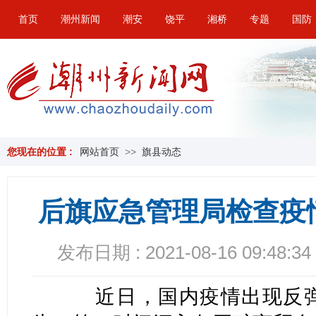
首页
潮州新闻
潮安
饶平
湘桥
专题
国防
您现在的位置 :
网站首页
>>
旗县动态
后旗应急管理局检查疫
发布日期 : 2021-08-16 09:48:34
近日，国内疫情出现反