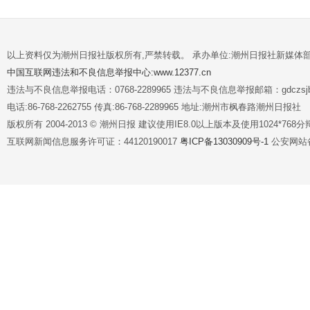
以上资料仅为潮州日报社版权所有,严禁转载。 承办单位:潮州日报社新媒体
中国互联网违法和不良信息举报中心:www.12377.cn
违法与不良信息举报电话：0768-2289965 违法与不良信息举报邮箱：gdczsjb@
电话:86-768-2262755 传真:86-768-2289965 地址:潮州市枫春路潮州日报社
版权所有 2004-2013 © 潮州日报 建议使用IE8.0以上版本及使用1024*7
互联网新闻信息服务许可证：44120190017
粤ICP备13030909号-1
公安网站备案