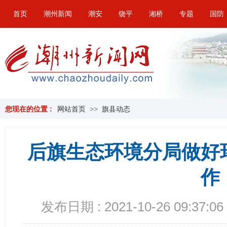
首页
潮州新闻
潮安
饶平
湘桥
专题
国防
您现在的位置 :
网站首页
>>
旗县动态
后旗生态环境分局做好
作
发布日期 : 2021-10-26 09:37:06