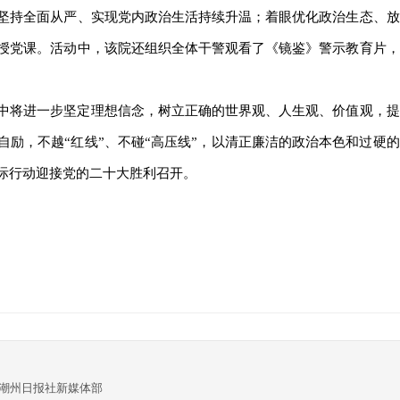
坚持全面从严、实现党内政治生活持续升温；着眼优化政治生态、放
授党课。活动中，该院还组织全体干警观看了《镜鉴》警示教育片，
将进一步坚定理想信念，树立正确的世界观、人生观、价值观，提
励，不越“红线”、不碰“高压线”，以清正廉洁的政治本色和过硬的
际行动迎接党的二十大胜利召开。
:潮州日报社新媒体部