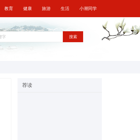
教育
健康
旅游
生活
小潮同学
搜索
荐读