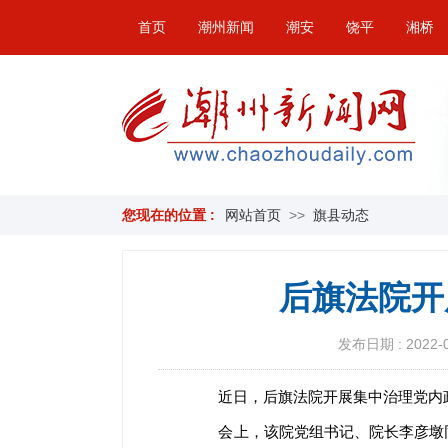
首页
潮州新闻
潮安
饶平
湘桥
您现在的位置 :
网站首页
>>
旗县动态
后旗法院开
发布日期 : 2022-05
近日，后旗法院开展集中治理党内政
会上，该院党组书记、院长李彦墩同