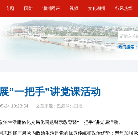
专题
国防
潮州网评
视频
文化潮州
行风热线
热门搜索 :
展“一把手”讲党课活动
-24 10:23:54
文章来源 : 巴彦淖尔日报
治生活庸俗化交易化问题警示教育暨“一把手”讲党课活动。
志围绕严肃党内政治生活是党的优良传统和政治优势；聚焦加强党