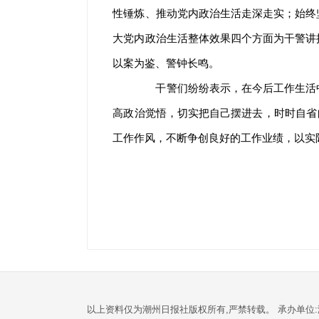
性锤炼、推动党内政治生活走深走实；始终
大党内政治生活整体效果四个方面为干警讲
以案为鉴、警钟长鸣。
干警们纷纷表示，在今后工作生活中
高政治觉悟，切实把自己摆进去，时时自省自
工作作风，不断争创良好的工作业绩，以实
以上资料仅为潮州日报社版权所有,严禁转载。 承办单位