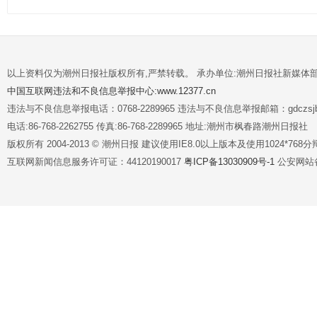
以上资料仅为潮州日报社版权所有,严禁转载。 承办单位:潮州日报社新媒体
中国互联网违法和不良信息举报中心:www.12377.cn
违法与不良信息举报电话：0768-2289965 违法与不良信息举报邮箱：gdczsjb@
电话:86-768-2262755 传真:86-768-2289965 地址:潮州市枫春路潮州日报社
版权所有 2004-2013 © 潮州日报 建议使用IE8.0以上版本及使用1024*7
互联网新闻信息服务许可证：44120190017
粤ICP备13030909号-1
公安网站备案