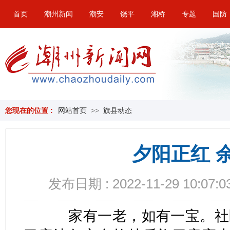
首页
潮州新闻
潮安
饶平
湘桥
专题
国防
您现在的位置 :
网站首页
>>
旗县动态
夕阳正红 
发布日期 : 2022-11-29 10:07:0
家有一老，如有一宝。社区