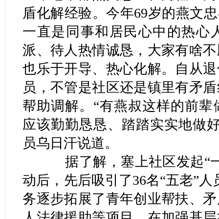
盾化解经验。今年69岁的燕文忠
一直是同事和居民心中的热心
派、待人热情诚恳，大家有啥不
也乐于开导、热心化解。自从退
员，不管是社区还是镇里有矛盾
帮助调解。“有燕叔这样的前辈
应该勤勤恳恳、踏踏实实地做好
员乌日汗说道。
据了解，塞上社区发起“一
动后，先后吸引了36名“五老”
务逐步拓展了青年创业帮扶、矛
人法律援助等项目，在加强基层