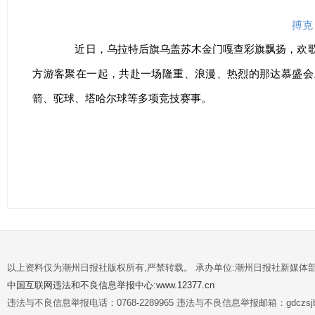
搏克
近日，乌拉特后旗乌盖苏木金门嘎查彩旗飘扬，欢歌
方游客聚在一起，共赴一场隆重、浪漫、热烈的那达慕盛会
箭、驼球、塔哈尔球等多项竞技赛事。
以上资料仅为潮州日报社版权所有,严禁转载。 承办单位:潮州日报社新媒体
中国互联网违法和不良信息举报中心:www.12377.cn
违法与不良信息举报电话：0768-2289965 违法与不良信息举报邮箱：gdczsjb@