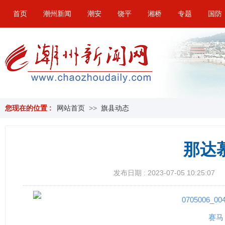
首页
潮州新闻
潮安
饶平
湘桥
专题
国防
您现在的位置 :
网站首页
>>
旗县动态
那达
发布日期 : 2023-07-05 10:25:07
赛马