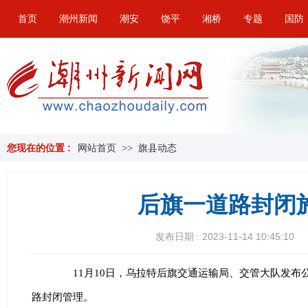
首页
潮州新闻
潮安
饶平
湘桥
专题
国防
您现在的位置 :
网站首页
>>
旗县动态
后旗一道路封闭
发布日期 : 2023-11-14 10:45:10
11月10日，乌拉特后旗交通运输局、交管大队发布
路封闭管理。