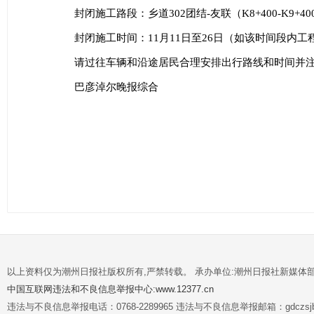
封闭施工路段：乡道302团结-友联（K8+400-K9+
封闭施工时间：11月11日至26日（如该时间段内工
请过往车辆和沿途居民合理安排出行路线和时间并注
巴彦淖尔晚报综合
以上资料仅为潮州日报社版权所有,严禁转载。 承办单位:潮州日报社新媒体
中国互联网违法和不良信息举报中心:www.12377.cn
违法与不良信息举报电话：0768-2289965 违法与不良信息举报邮箱：gdczsjb@