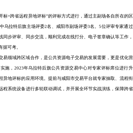
标+跨省远程异地评标”的评标方式进行，通过主副场各自所在的区
中乌拉特后旗主场评委2名、咸阳市副场评委3名。5位评审专家通过
线同步评审、同步交流，顺利完成在线打分、电子签章确认等工作，
有据可考。
易领域跨区域合作，是公共资源电子交易的发展需要，更是优化营
实施，2023年乌拉特后旗公共资源交易中心对专家评标席位进行升
程异地评标的应用环境。提前与咸阳市交易平台就专家抽取、流程衔
远程系统设备进行多轮联动调试，并开展全环节实战演练，保障跨省