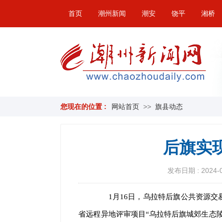
首页
潮州新闻
潮安
饶平
湘桥
您现在的位置 :
网站首页
>>
旗县动态
后旗实
发布日期 : 2024-01
1月16日，乌拉特后旗公共资源交
省远程异地评审项目“乌拉特后旗城郊生态