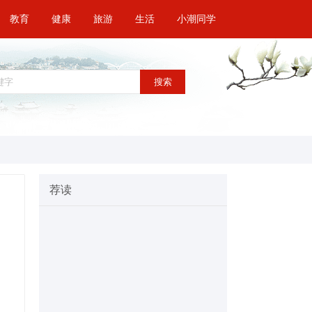
教育
健康
旅游
生活
小潮同学
搜索
荐读