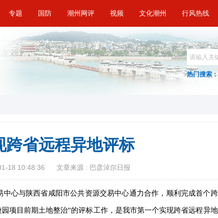
专题
国防
潮州网评
视频
文化潮州
行风热线
热门搜索 :
现跨省远程异地评标
-18 10:48:36
文章来源 : 巴彦淖尔日报
易中心与陕西省咸阳市公共资源交易中心通力合作，顺利完成首个跨
陵园项目前期土地整治”的评标工作，是我市第一个实现跨省远程异地