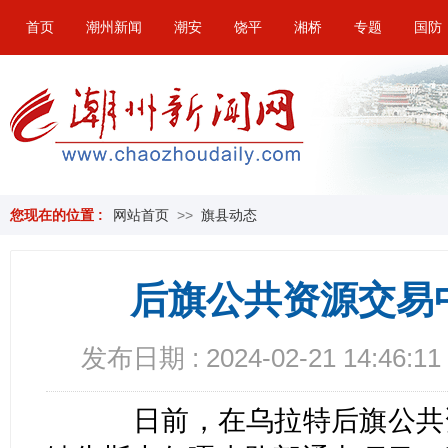
首页
潮州新闻
潮安
饶平
湘桥
专题
国防
您现在的位置 :
网站首页
>>
旗县动态
后旗公共资源交易
发布日期 : 2024-02-21 14:46:11
日前，在乌拉特后旗公共资