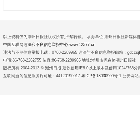
以上资料仅为潮州日报社版权所有,严禁转载。 承办单位:潮州日报社新媒体
中国互联网违法和不良信息举报中心:www.12377.cn
违法与不良信息举报电话：0768-2289965 违法与不良信息举报邮箱：gdczsjb@
电话:86-768-2262755 传真:86-768-2289965 地址:潮州市枫春路潮州日报社
版权所有 2004-2013 © 潮州日报 建议使用IE8.0以上版本及使用1024*7
互联网新闻信息服务许可证：44120190017
粤ICP备13030909号-1
公安网站备案