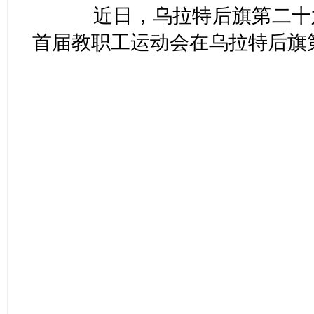
近日，乌拉特后旗第二十六
首届教职工运动会在乌拉特后旗