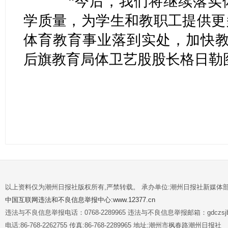
“今后，我们将继续落实体
学质量，为学生和教职工提供更
体育教育事业落到实处，加快教
后旗教育局体卫艺股股长格日勒
以上资料仅为潮州日报社版权所有,严禁转载。 承办单位:潮州日报社新媒体
中国互联网违法和不良信息举报中心:www.12377.cn
违法与不良信息举报电话：0768-2289965 违法与不良信息举报邮箱：gdczsjb@
电话:86-768-2262755 传真:86-768-2289965 地址:潮州市枫春路潮州日报社