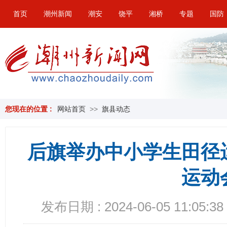
首页
潮州新闻
潮安
饶平
湘桥
专题
国防
您现在的位置 :
网站首页
>>
旗县动态
后旗举办中小学生田径
运动
发布日期 : 2024-06-05 11:05:38