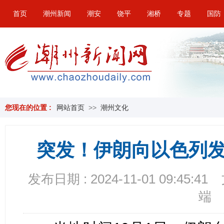
首页
潮州新闻
潮安
饶平
湘桥
专题
国防
您现在的位置 :
网站首页
>>
潮州文化
突发！伊朗向以色列
发布日期 : 2024-11-01 09:45:41
端