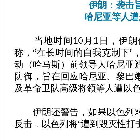
伊朗：袭击
哈尼亚等人遭
当地时间10月1日，伊朗
称，“在长时间的自我克制下”
动（哈马斯）前领导人哈尼亚
防御，旨在回应哈尼亚、黎巴
及革命卫队高级将领等人遭以
伊朗还警告，如果以色列对
反击，以色列将“遭到毁灭性打击