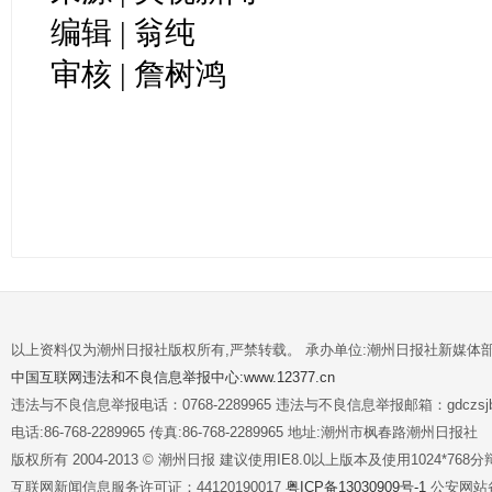
编辑 | 翁纯
审核 | 詹树鸿
以上资料仅为潮州日报社版权所有,严禁转载。 承办单位:潮州日报社新媒体
中国互联网违法和不良信息举报中心:www.12377.cn
违法与不良信息举报电话：0768-2289965 违法与不良信息举报邮箱：gdczsjb@
电话:86-768-2289965 传真:86-768-2289965 地址:潮州市枫春路潮州日报社
版权所有 2004-2013 © 潮州日报 建议使用IE8.0以上版本及使用1024*7
互联网新闻信息服务许可证：44120190017
粤ICP备13030909号-1
公安网站备案