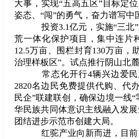
大事，实现“五高五区”目标定位
姿态、“闯”的勇气，奋力谱写
投资3.1亿元，实施“三北
荒一体化保护项目，集中连片种
12.5万亩、围栏封育130万亩
治理样板区”。试点推行阴山北麓
常态化开行4辆兴边爱民直
2820名边民免费提供代购、代
民企”联建联创，确保边境一线“
华民族共同体意识主线融入发展
团结进步示范市创建大局。
红驼产业向新而进，目前，全