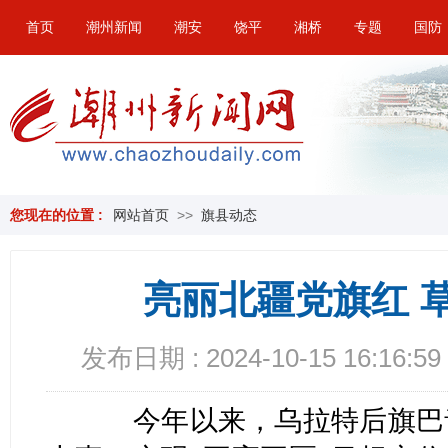
首页
潮州新闻
潮安
饶平
湘桥
专题
国防
您现在的位置 :
网站首页
>>
旗县动态
亮丽北疆党旗红 
发布日期 : 2024-10-15 16:16:59
今年以来，乌拉特后旗巴音