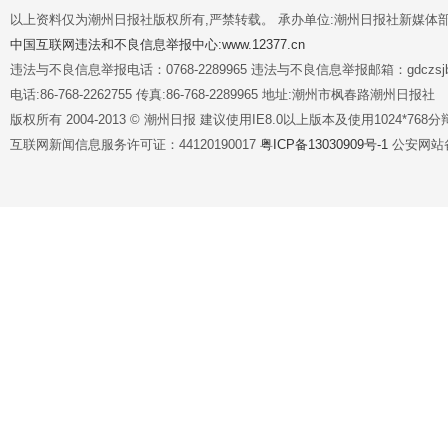
以上资料仅为潮州日报社版权所有,严禁转载。 承办单位:潮州日报社新媒体
中国互联网违法和不良信息举报中心:www.12377.cn
违法与不良信息举报电话：0768-2289965 违法与不良信息举报邮箱：gdczsjb@
电话:86-768-2262755 传真:86-768-2289965 地址:潮州市枫春路潮州日报社
版权所有 2004-2013 © 潮州日报 建议使用IE8.0以上版本及使用1024*7
互联网新闻信息服务许可证：44120190017
粤ICP备13030909号-1
公安网站备案