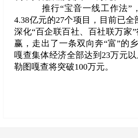
推行“宝音一线工作法”，
4.38亿元的27个项目，目前已
深化“百企联百社、百社联万家
赢，走出了一条双向奔“富”的
嘎查集体经济全部达到23万元
勒图嘎查将突破100万元。