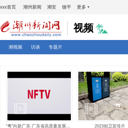
xxx首页
潮州新闻
潮安
饶平
更多
视频
潮视频
访谈
专题片
“粤”向新广东·广东省高质量发展形象宣传片
2023创卫宣传片