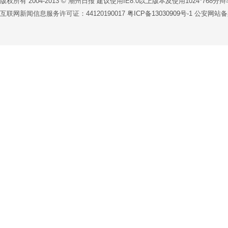
版权所有 2004-2013 © 潮州日报 建议使用IE8.0以上版本及使用1024*76
互联网新闻信息服务许可证：44120190017
粤ICP备13030909号-1
公安网站备案号