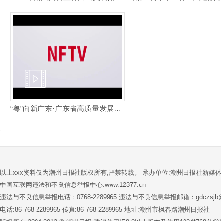
“粤”向新广东·广东省高质量发展形象宣传片
以上xxx资料仅为潮州日报社版权所有,严禁转载。 承办单位:潮州日报社新媒
中国互联网违法和不良信息举报中心:www.12377.cn
违法与不良信息举报电话：0768-2289965 违法与不良信息举报邮箱：gdczsjb@1
电话:86-768-2289965 传真:86-768-2289965 地址:潮州市枫春路潮州日报社