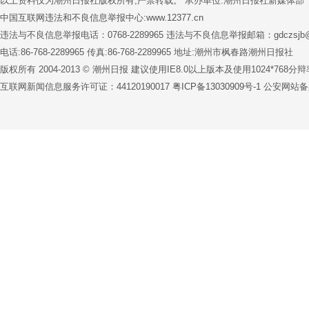
以上资料仅为潮州日报社版权所有,严禁转载。 承办单位:潮州日报社新媒体部
中国互联网违法和不良信息举报中心:www.12377.cn
违法与不良信息举报电话：0768-2289965 违法与不良信息举报邮箱：gdczsjb@1
电话:86-768-2289965 传真:86-768-2289965 地址:潮州市枫春路潮州日报社
版权所有 2004-2013 © 潮州日报 建议使用IE8.0以上版本及使用1024*76
互联网新闻信息服务许可证：44120190017
粤ICP备13030909号-1
公安网站备案号