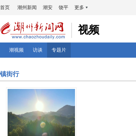
首页
潮州新闻
潮安
饶平
更多
视频
潮视频
访谈
专题片
镇街行