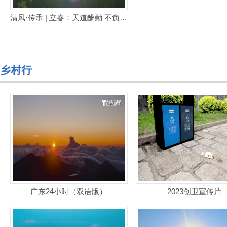
清风·传承 | 立春：天道酬勤 不负春光
乡村行
广东24小时（双语版）
2023创卫宣传片