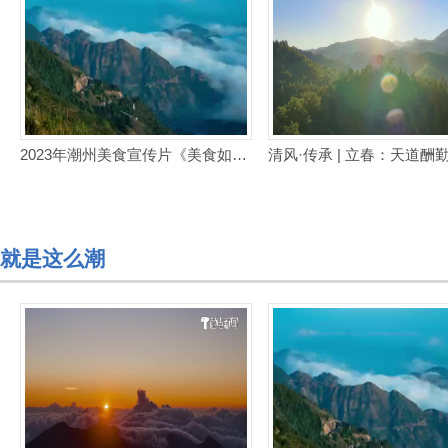
2023年潮州美食宣传片《美食如潮 四海共享》
就是这么潮