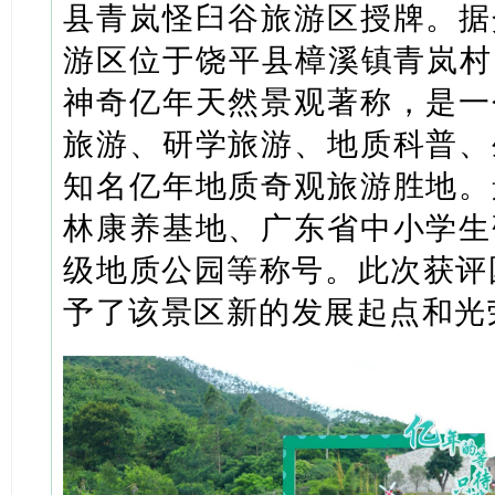
县青岚怪臼谷旅游区授牌。据
游区位于饶平县樟溪镇青岚村
神奇亿年天然景观著称，是一
旅游、研学旅游、地质科普、
知名亿年地质奇观旅游胜地。
林康养基地、广东省中小学生
级地质公园等称号。此次获评
予了该景区新的发展起点和光