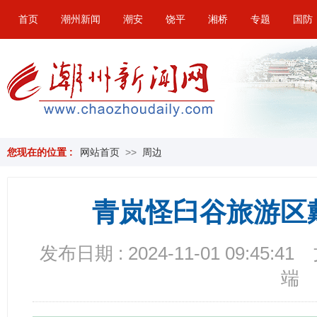
首页
潮州新闻
潮安
饶平
湘桥
专题
国防
您现在的位置 :
网站首页
>>
周边
青岚怪臼谷旅游区
发布日期 : 2024-11-01 09:45:41
端