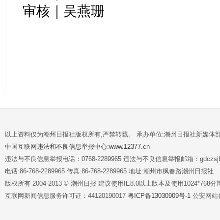
审核｜吴燕珊
以上资料仅为潮州日报社版权所有,严禁转载。 承办单位:潮州日报社新媒体
中国互联网违法和不良信息举报中心:www.12377.cn
违法与不良信息举报电话：0768-2289965 违法与不良信息举报邮箱：gdczsjb@
电话:86-768-2289965 传真:86-768-2289965 地址:潮州市枫春路潮州日报社
版权所有 2004-2013 © 潮州日报 建议使用IE8.0以上版本及使用1024*7
互联网新闻信息服务许可证：44120190017
粤ICP备13030909号-1
公安网站备案