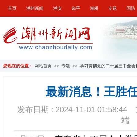
首页
潮州新闻
潮安
饶平
湘桥
专题
国防
您现在的位置 :
网站首页
>>
专题
>>
学习贯彻党的二十届三中全会
最新消息！王胜
发布日期 : 2024-11-01 01:58:44
端