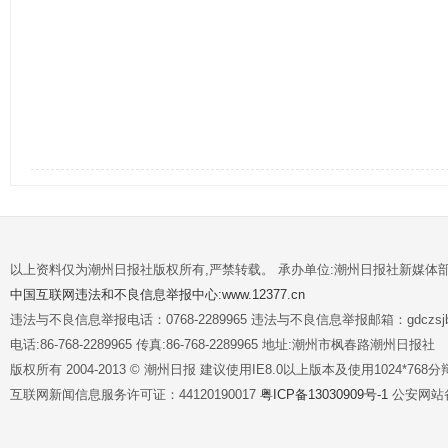
以上资料仅为潮州日报社版权所有,严禁转载。 承办单位:潮州日报社新媒体
中国互联网违法和不良信息举报中心:www.12377.cn
违法与不良信息举报电话：0768-2289965 违法与不良信息举报邮箱：gdczsjb@
电话:86-768-2289965 传真:86-768-2289965 地址:潮州市枫春路潮州日报社
版权所有 2004-2013 © 潮州日报 建议使用IE8.0以上版本及使用1024*7
互联网新闻信息服务许可证：44120190017
粤ICP备13030909号-1
公安网站备案