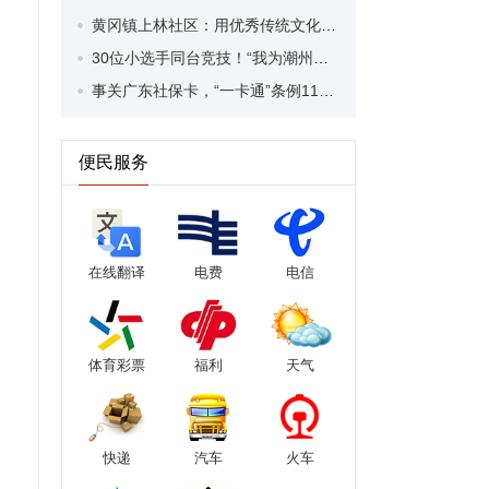
黄冈镇上林社区：用优秀传统文化解锁和美乡村善治“密码”
30位小选手同台竞技！“我为潮州非遗代言”小讲解员正式聘任
事关广东社保卡，“一卡通”条例11月起施行
便民服务
在线翻译
电费
电信
体育彩票
福利
天气
快递
汽车
火车