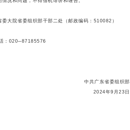
的情况和问题，不得借机诽谤和诬告。
委大院省委组织部干部二处（邮政编码：510082）
：020─87185576
中共广东省委组织部
2024年9月23日