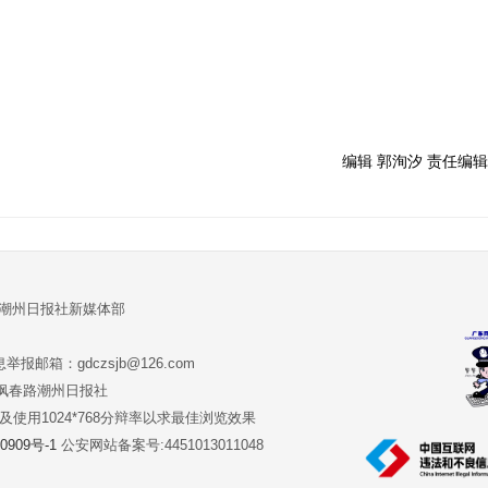
编辑 郭洵汐 责任编辑
:潮州日报社新媒体部
报邮箱：gdczsjb@126.com
:潮州市枫春路潮州日报社
版本及使用1024*768分辩率以求最佳浏览效果
0909号-1
公安网站备案号:4451013011048