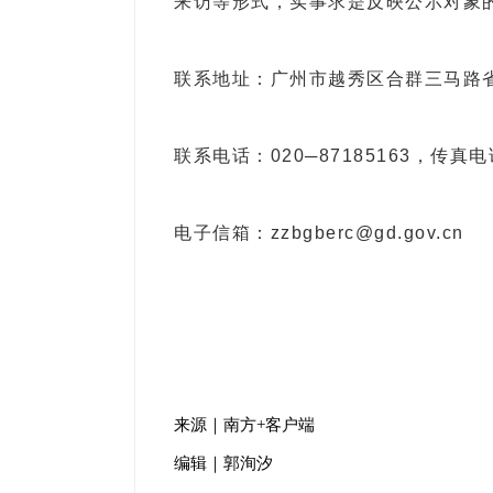
来访等形式，实事求是反映公示对象
联系地址：广州市越秀区合群三马路省
联系电话：020─87185163，传真电话
电子信箱：zzbgberc@gd.gov.cn
来源｜南方+客户端
编辑｜郭洵汐