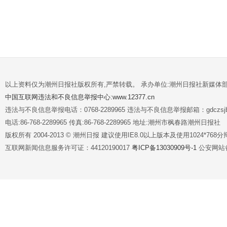
以上资料仅为潮州日报社版权所有,严禁转载。 承办单位:潮州日报社新媒体
中国互联网违法和不良信息举报中心:www.12377.cn
违法与不良信息举报电话：0768-2289965 违法与不良信息举报邮箱：gdczsjb@
电话:86-768-2289965 传真:86-768-2289965 地址:潮州市枫春路潮州日报社
版权所有 2004-2013 © 潮州日报 建议使用IE8.0以上版本及使用1024*7
互联网新闻信息服务许可证：44120190017
粤ICP备13030909号-1
公安网站备案