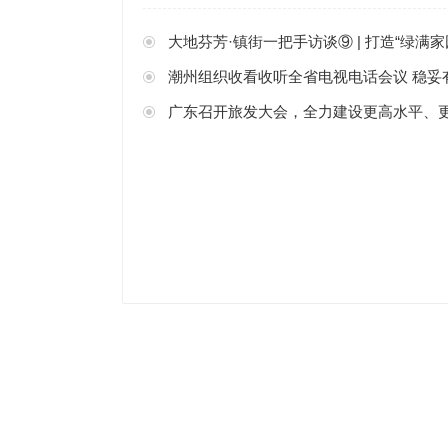
大地芬芳·镇街一把手访谈⑨ | 打造“绿满家园、农业强
潮州组织收看收听全省电视电话会议 稳妥
广东召开旅发大会，全力建设更高水平、